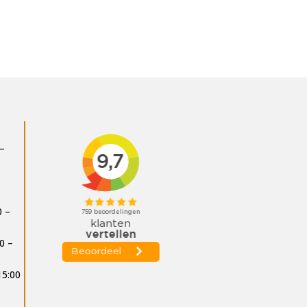
 –
0 –
0 –
15:00