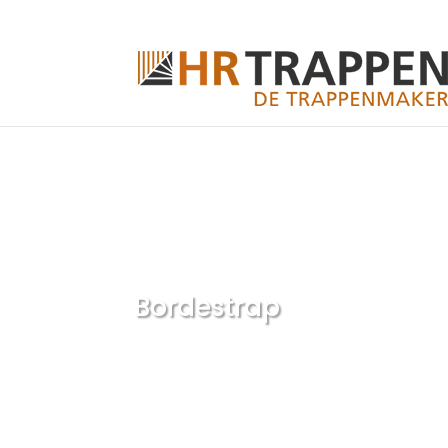
Bordestrap