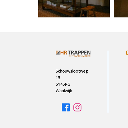
Schouwslootweg
15
5145PG
Waalwijk