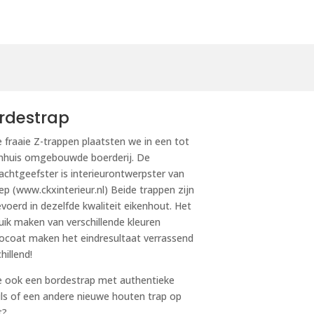
rdestrap
 fraaie Z-trappen plaatsten we in een tot
huis omgebouwde boerderij. De
achtgeefster is interieurontwerpster van
ep (www.ckxinterieur.nl) Beide trappen zijn
evoerd in dezelfde kwaliteit eikenhout. Het
uik maken van verschillende kleuren
coat maken het eindresultaat verrassend
hillend!
je ook een bordestrap met authentieke
ils of een andere nieuwe houten trap op
t?