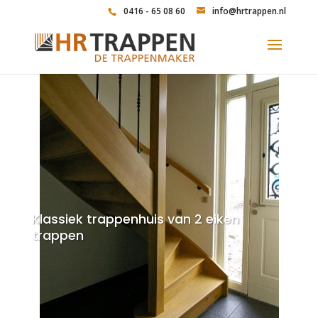
0416 - 65 08 60
info@hrtrappen.nl
Klassiek trappenhuis van 2 eiken
trappen