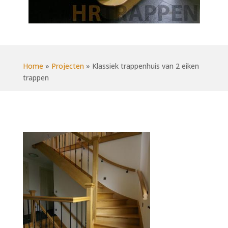
Home
»
Projecten
»
Klassiek trappenhuis van 2 eiken
trappen