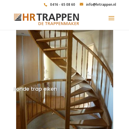
0416 - 65 08 60
info@hrtrappen.nl
Ronde trap eiken