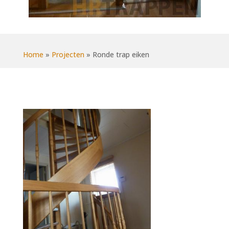
Home
»
Projecten
»
Ronde trap eiken