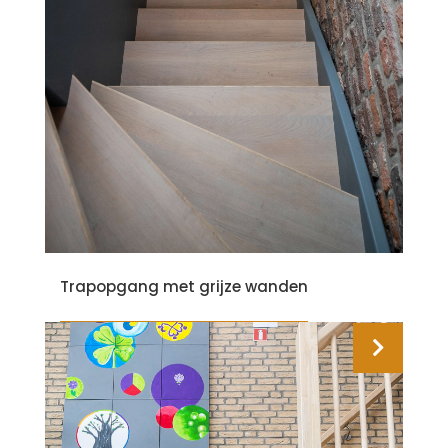
Trapopgang met grijze wanden