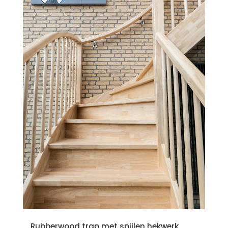
Rubberwood trap met spijlen hekwerk