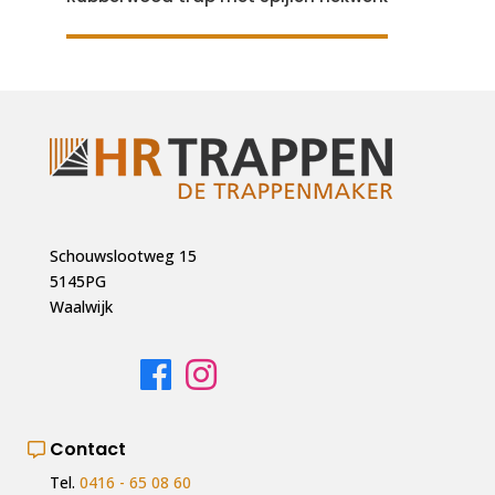
Schouwslootweg 15
5145PG
Waalwijk
Contact
Tel.
0416 - 65 08 60