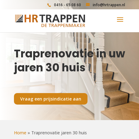
0416 - 65 08 60
info@hrtrappen.nl
Traprenovatie in uw
jaren 30 huis
Vraag een prijsindicatie aan
Home
»
Traprenovatie jaren 30 huis