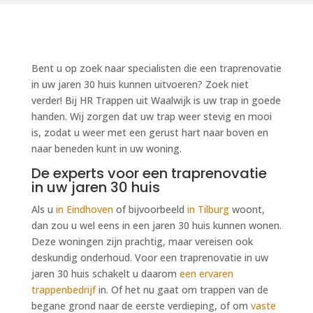
Bent u op zoek naar specialisten die een traprenovatie
in uw jaren 30 huis kunnen uitvoeren? Zoek niet
verder! Bij HR Trappen uit Waalwijk is uw trap in goede
handen. Wij zorgen dat uw trap weer stevig en mooi
is, zodat u weer met een gerust hart naar boven en
naar beneden kunt in uw woning.
De experts voor een traprenovatie
in uw jaren 30 huis
Als u
in Eindhoven
of bijvoorbeeld
in Tilburg
woont,
dan zou u wel eens in een jaren 30 huis kunnen wonen.
Deze woningen zijn prachtig, maar vereisen ook
deskundig onderhoud. Voor een traprenovatie in uw
jaren 30 huis schakelt u daarom
een ervaren
trappenbedrijf
in. Of het nu gaat om trappen van de
begane grond naar de eerste verdieping, of om
vaste