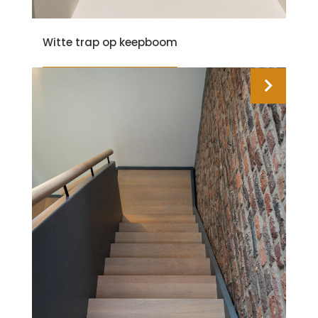
Witte trap op keepboom