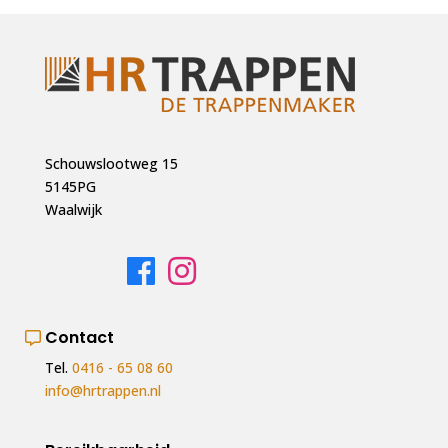
Schouwslootweg 15
5145PG
Waalwijk
Contact
Tel.
0416 - 65 08 60
info@hrtrappen.nl