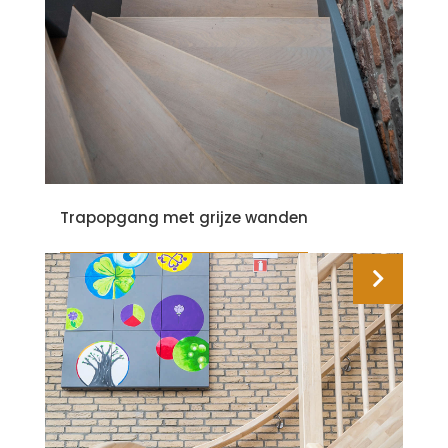
Trapopgang met grijze wanden